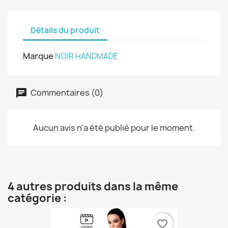
Détails du produit
Marque
NOIR HANDMADE
Commentaires (0)
Aucun avis n'a été publié pour le moment.
4 autres produits dans la même
catégorie :
favorite_border