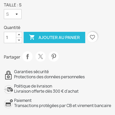
TAILLE : S
Quantité

favorite_border
AJOUTER AU PANIER
Partager
Garanties sécurité
Protections des données personnelles
Politique de livraison
Livraison offerte dès 300 € d'achat
Paiement
Transactions protégées par CB et virement bancaire