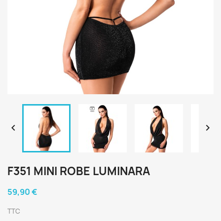


F351 MINI ROBE LUMINARA
59,90 €
TTC