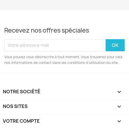
Recevez nos offres spéciales
Vous pouvez vous désinscrire à tout moment. Vous trouverez pour cela
nos informations de contact dans les conditions d'utilisation du site.
NOTRE SOCIÉTÉ

NOS SITES

VOTRE COMPTE
