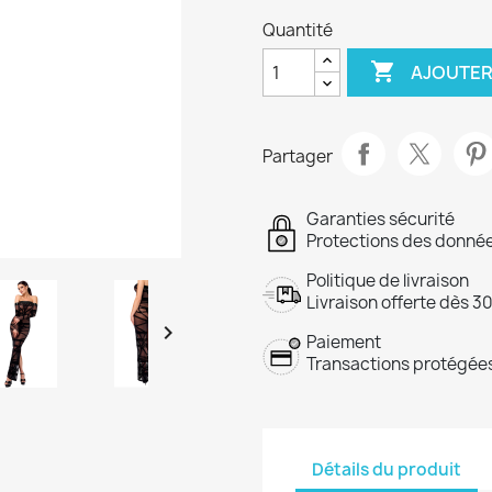
Quantité

AJOUTER
Partager
Garanties sécurité
Protections des donnée
Politique de livraison
Livraison offerte dès 3

Paiement
Transactions protégées
Détails du produit