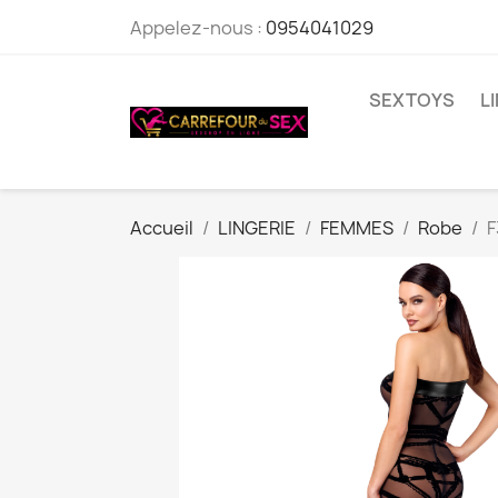
Appelez-nous :
0954041029
SEXTOYS
L
Accueil
LINGERIE
FEMMES
Robe
F