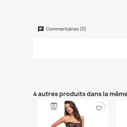
Commentaires (0)
4 autres produits dans la même
favorite_border