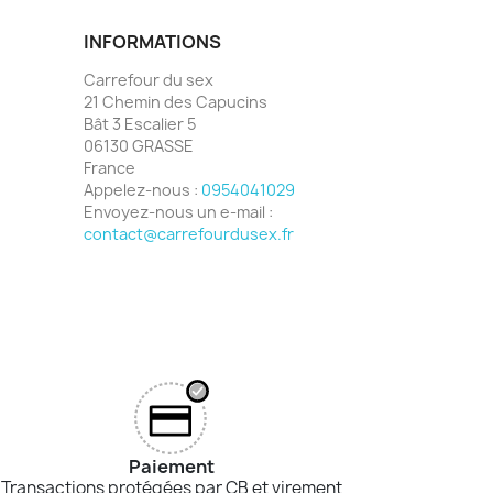
INFORMATIONS
Carrefour du sex
21 Chemin des Capucins
Bât 3 Escalier 5
06130 GRASSE
France
Appelez-nous :
0954041029
Envoyez-nous un e-mail :
contact@carrefourdusex.fr
Paiement
Transactions protégées par CB et virement