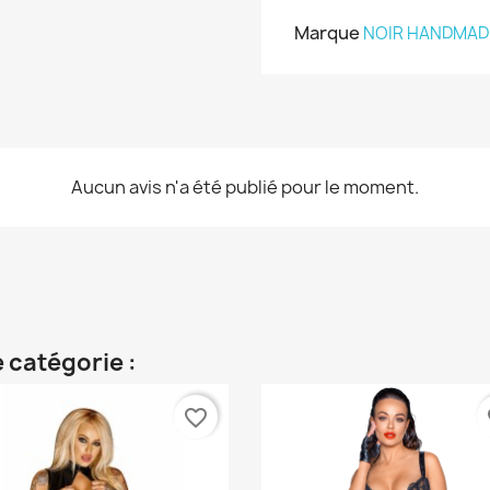
Marque
NOIR HANDMAD
Aucun avis n'a été publié pour le moment.
 catégorie :
favorite_border
fa