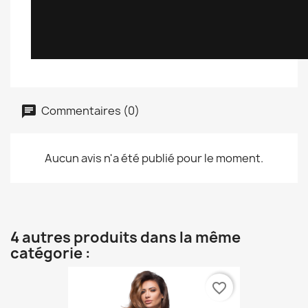
Commentaires (0)
Aucun avis n'a été publié pour le moment.
4 autres produits dans la même
catégorie :
favorite_border