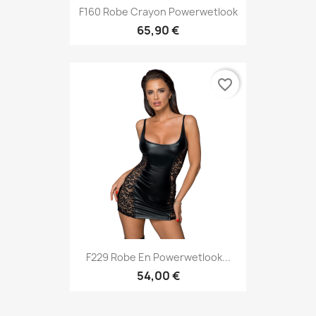
F160 Robe Crayon Powerwetlook
65,90 €
favorite_border
F229 Robe En Powerwetlook...
54,00 €