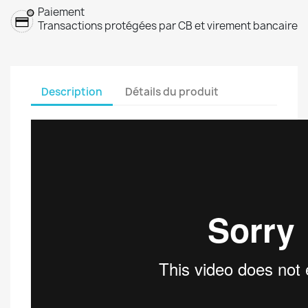
Paiement
Transactions protégées par CB et virement bancaire
Description
Détails du produit