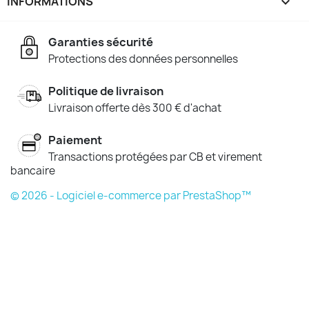
INFORMATIONS
keyboard_arrow_down
Garanties sécurité
Protections des données personnelles
Politique de livraison
Livraison offerte dès 300 € d'achat
Paiement
Transactions protégées par CB et virement
bancaire
© 2026 - Logiciel e-commerce par PrestaShop™