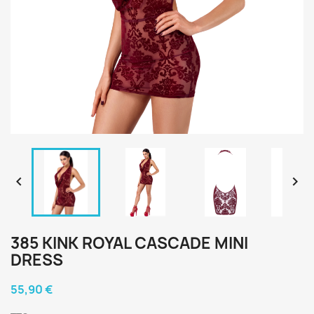


385 KINK ROYAL CASCADE MINI
DRESS
55,90 €