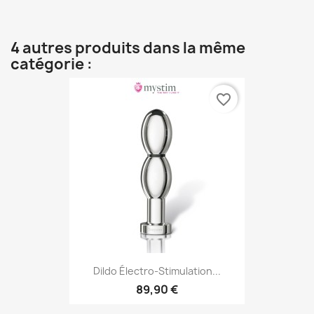
4 autres produits dans la même
catégorie :
favorite_border
Dildo Électro-Stimulation...
89,90 €