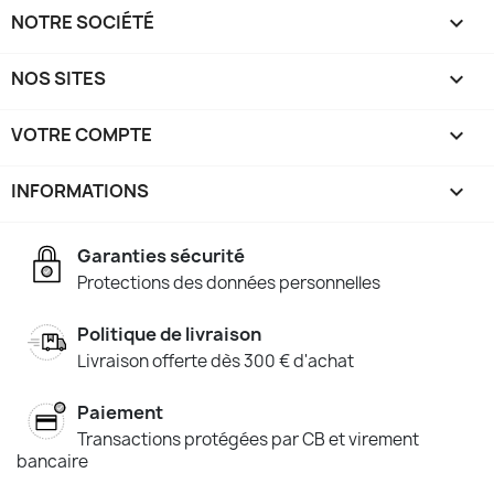
NOTRE SOCIÉTÉ

NOS SITES

VOTRE COMPTE

INFORMATIONS
keyboard_arrow_down
Garanties sécurité
Protections des données personnelles
Politique de livraison
Livraison offerte dès 300 € d'achat
Paiement
Transactions protégées par CB et virement
bancaire