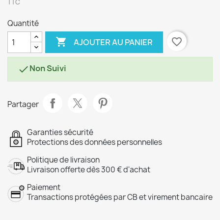
TTC
Quantité

favorite_border
AJOUTER AU PANIER
Non Suivi

Partager
Garanties sécurité
Protections des données personnelles
Politique de livraison
Livraison offerte dès 300 € d'achat
Paiement
Transactions protégées par CB et virement bancaire