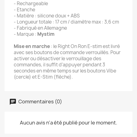
- Rechargeable
- Etanche
- Matière : silicone doux + ABS
- Longueur totale : 17 cm / diamètre max : 3,6 cm
- Fabriqué en Allemagne
- Marque :
Mystim
Mise en marche
: le Right On Ron E-stim est livré
avec ses boutons de commande verrouillés. Pour
activer ou désactiver le verrouillage des
commandes, il suffit d‘appuyer pendant 3
secondes en même temps sur les boutons Vibe
(cercle) et E-Stim (flèche).
Commentaires (0)
Aucun avis n'a été publié pour le moment.