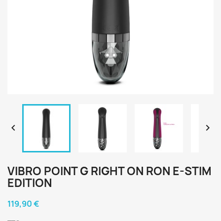


VIBRO POINT G RIGHT ON RON E-STIM
EDITION
119,90 €