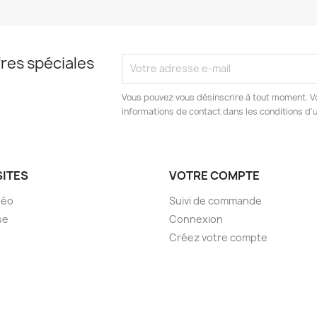
res spéciales
Vous pouvez vous désinscrire à tout moment. V
informations de contact dans les conditions d'ut
SITES
VOTRE COMPTE
déo
Suivi de commande
se
Connexion
Créez votre compte