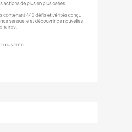
es actions de plus en plus osées.
es contenant 440 défis et vérités conçu
ance sensuelle et découvrir de nouvelles
enaires.
on ou vérité