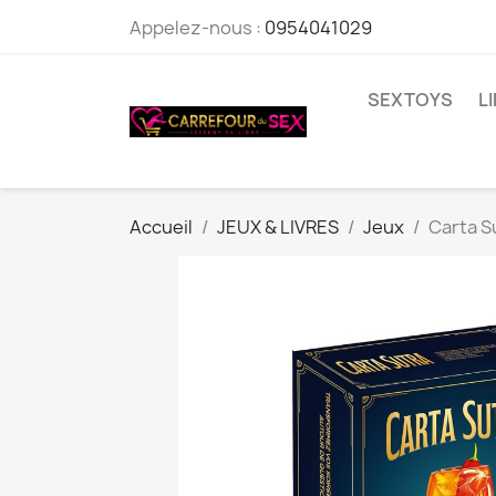
Appelez-nous :
0954041029
SEXTOYS
L
Accueil
JEUX & LIVRES
Jeux
Carta S