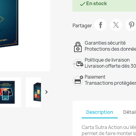
En stock

Partager
Garanties sécurité
Protections des donnée
Politique de livraison
Livraison offerte dès 3
Paiement
Transactions protégées

Description
Détai
Carta Sutra Action ou Vér
permet de faire monter la