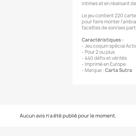
intimes et en réalisant d
Le jeu contient 220 cart
pour faire monter l'ambi
facettes de son/ses part
Caractéristiques :
- Jeu coquin spécial Acti
- Pour 2 ou plus
- 440 défis et vérités
- Imprimé en Europe
- Marque :
Carta Sutra
Aucun avis n'a été publié pour le moment.