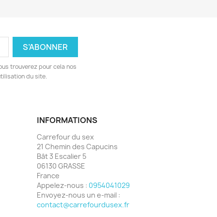
ous trouverez pour cela nos
ilisation du site.
INFORMATIONS
Carrefour du sex
21 Chemin des Capucins
Bât 3 Escalier 5
06130 GRASSE
France
Appelez-nous :
0954041029
Envoyez-nous un e-mail :
contact@carrefourdusex.fr