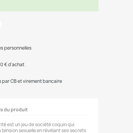
s personnelles
00 € d'achat
 par CB et virement bancaire
ls du produit
ité est un jeu de société coquin qui
 tension sexuelle en révélant ses secrets