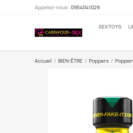
Appelez-nous :
0954041029
SEXTOYS
L
Accueil
BIEN-ÊTRE
Poppers
Popper