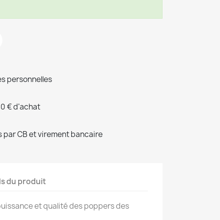
s personnelles
00 € d'achat
 par CB et virement bancaire
ls du produit
puissance et qualité des poppers des