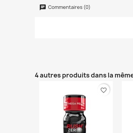
Commentaires (0)
4 autres produits dans la même
favorite_border