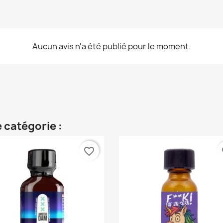
Aucun avis n'a été publié pour le moment.
 catégorie :
favorite_border
fa