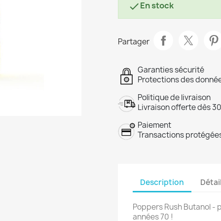
En stock

Partager
Garanties sécurité
Protections des donnée
Politique de livraison
Livraison offerte dès 3
Paiement
Transactions protégées
Description
Détai
Poppers Rush Butanol - 
années 70 !