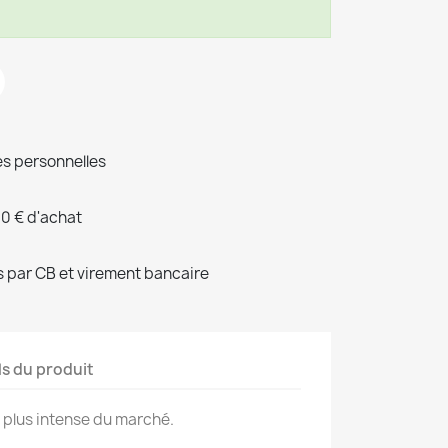
s personnelles
00 € d'achat
 par CB et virement bancaire
ls du produit
 plus intense du marché.