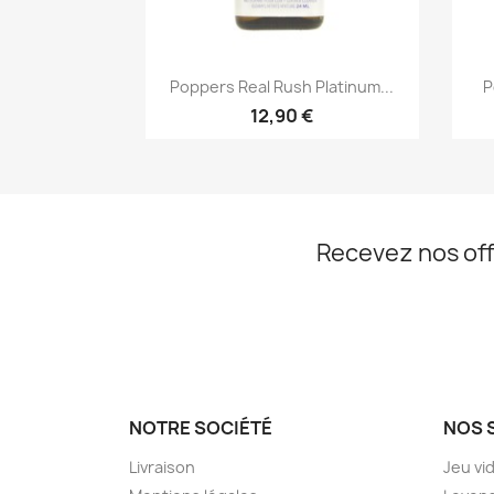
Aperçu rapide

Poppers Real Rush Platinum...
P
12,90 €
Recevez nos off
NOTRE SOCIÉTÉ
NOS 
Livraison
Jeu vi