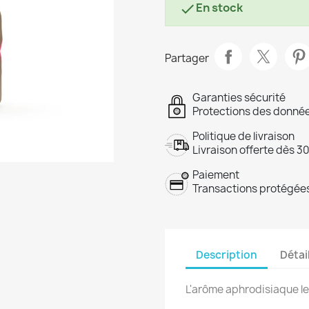
En stock

Partager
Garanties sécurité
Protections des donnée
Politique de livraison
Livraison offerte dès 3
Paiement
Transactions protégées
Description
Détai
L'arôme aphrodisiaque le