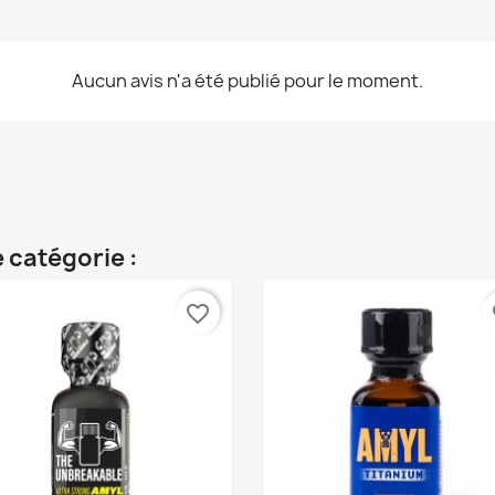
Aucun avis n'a été publié pour le moment.
 catégorie :
favorite_border
fa