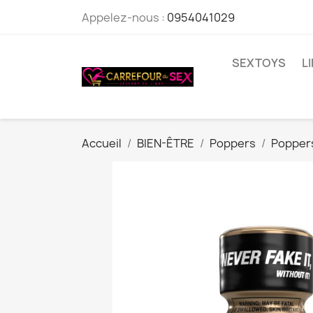
Appelez-nous :
0954041029
SEXTOYS
L
Accueil
BIEN-ÊTRE
Poppers
Popper