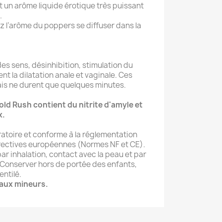
 un arôme liquide érotique très puissant
.
ez l’arôme du poppers se diffuser dans la
es sens, désinhibition, stimulation du
ment la dilatation anale et vaginale. Ces
ais ne durent que quelques minutes.
old Rush contient du nitrite d'amyle et
x.
ratoire et conforme à la réglementation
irectives européennes (Normes NF et CE).
ar inhalation, contact avec la peau et par
. Conserver hors de portée des enfants,
entilé.
 aux mineurs.