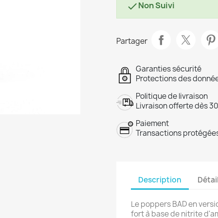
Non Suivi

Partager
Garanties sécurité
Protections des donnée
Politique de livraison
Livraison offerte dès 3
Paiement
Transactions protégées
Description
Détai
Le poppers BAD en versio
fort à base de nitrite d