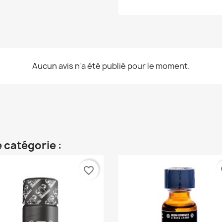
Aucun avis n'a été publié pour le moment.
 catégorie :
favorite_border
fa