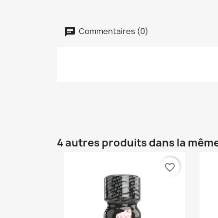
Commentaires (0)
4 autres produits dans la même
favorite_border