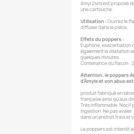
Amyl 24ml est proposé da
une cartouche.
Utilisation :
Ouvrez le fl
diffuser dans la pièce.
Effets du poppers :
Euphorie, exacerbation de
également la dilatation a
quelques minutes.
Contenance du flacon : 2
Attention, le poppers 
d'Amyle et son abus es
produit fabriqué en labo
française ainsi qu'aux d
Très inflammable. Nocif p
ingestion. Ne pas avaler
dans un endroit frais et v
Le poppers est interdit 