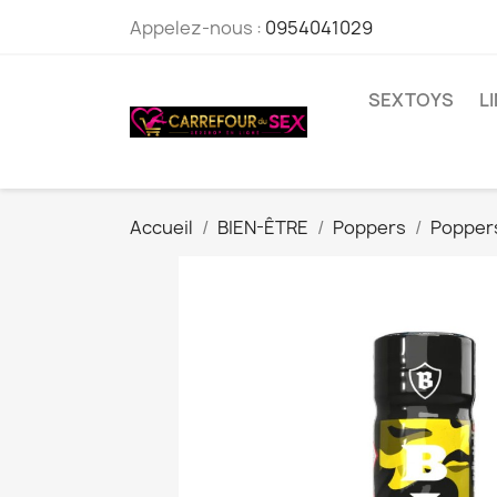
Appelez-nous :
0954041029
SEXTOYS
L
Accueil
BIEN-ÊTRE
Poppers
Popper