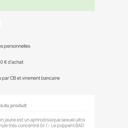
s personnelles
00 € d'achat
 par CB et virement bancaire
ls du produit
n jaune est un aphrodisiaque sexuel ultra
'amyle très concentré.br /> Le poppers BAD