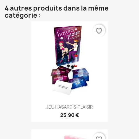
4 autres produits dans la même
catégorie :
favorite_border
JEU HASARD & PLAISIR
25,90 €