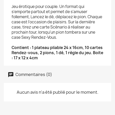
Jeu érotique pour couple. Un format qui
s'emporte partout et permet de s'amuser
follement, Lancez le dé, déplacez le pion. Chaque
case est l'occasion de plaisirs. Sur la dernière
case, tirez une carte Scénario à réaliser au
prochain tour, lorsqu'un pion tombera sur une
case Sexy Rendez-Vous.
Contient : 1 plateau pliable 24 x 16cm, 10 cartes
Rendez-vous, 2 pions, 1 dé, 1 règle du jeu. Boite
: 17 x 12 x 4cm
Commentaires (0)
Aucun avis n'a été publié pour le moment.