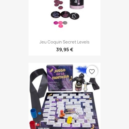
Jeu Coquin Secret Levels
39,95 €
favorite_border