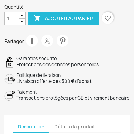
Quantité

favorite_border
AJOUTER AU PANIER
Partager
Garanties sécurité
Protections des données personnelles
Politique de livraison
Livraison offerte dès 300 € d'achat
Paiement
Transactions protégées par CB et virement bancaire
Description
Détails du produit