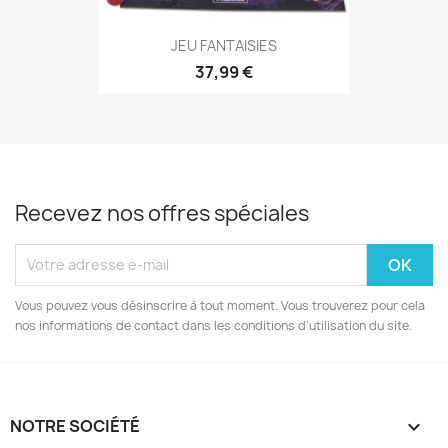
JEU FANTAISIES
37,99 €
Recevez nos offres spéciales
Vous pouvez vous désinscrire à tout moment. Vous trouverez pour cela
nos informations de contact dans les conditions d'utilisation du site.
NOTRE SOCIÉTÉ
