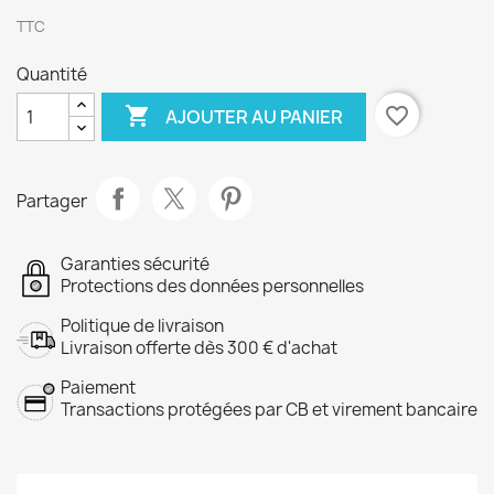
TTC
Quantité

favorite_border
AJOUTER AU PANIER
Partager
Garanties sécurité
Protections des données personnelles
Politique de livraison
Livraison offerte dès 300 € d'achat
Paiement
Transactions protégées par CB et virement bancaire