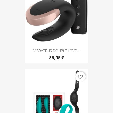
VIBRATEUR DOUBLE LOVE...
85,95 €
favorite_border