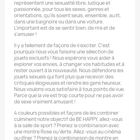
représentent une sexualité libre, ludique et
passionnée, pour tous les sexes, genres et
orientations, qu'ils soient seuls, ensemble, au lit,
dans une baignoire ou dans une voiture.
L'important est de se sentir bien, de rire et de
s'amuser !
Il y a tellement de façons de s'exciter. C'est
pourquoi nous vous faisons une sélection de
jouets exclusifs ! Nous espérons vous aider à
explorer vos envies, à changer vos habitudes et à
rester ouvert à la nouveauté. Nous défendons les
jouets sexuels qui font plus que recevoir des
critiques élogieuses et rendre les gens heureux.
Nous voulons vous satisfaire à tous points de vue.
Parce que la vie est trop courte pour ne pas avoir
de sexe vraiment amusant !
4 couleurs possibles et façons de les combiner
culminent notre objectif de BE HAPPY, allez-vous
à la salle de sport ? Prenez la combinaison avec
une montre Rose ou Verte. Allez-vous au cinéma
ou dîner ? Prenez la combinaison de montre en