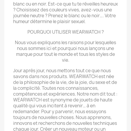
blanc ou en noir. Est-ce que tu te réveilles heureux
? Choisissez des couleurs vives, avez-vous une
journée neutre ? Prenez le blanc ou le noir…. Votre
humeur détermine le plaisir sexuel.
POURQUOI UTILISER WEARWATCH ?
Nous vous expliquons les raisons pour lesquelles
nous sommes ici et pourquoi nous lançons une
marque pour tout le monde et tous les styles de
vie.
Jour après jour, nous mettons tout ce que nous
savons dans nos produits. WEARWATCH est née
de la philosophie de la vie, de la joie, du sexe et de
la complicité. Toutes nos connaissances,
compétences et expériences. Notre nom dit tout :
WEARWATCH est synonyme de jouets de haute
qualité qui vous incitent à revenir… à en
redemander. Pour y parvenir, nous essayons
toujours de nouvelles choses. Nous apprenons,
innovons et recherchons de nouvelles techniques
chaque jour. Créer un nouveau moteur ou un