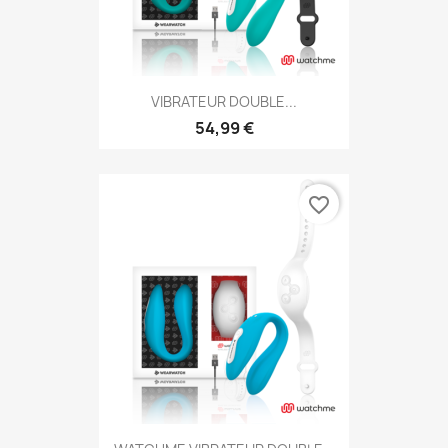
VIBRATEUR DOUBLE...
54,99 €
favorite_border