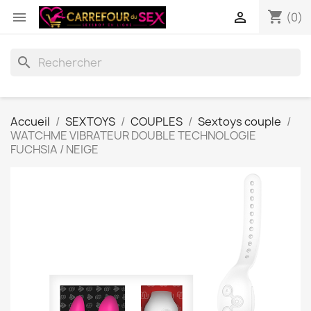
shopping_cart


(0)
search
Accueil
SEXTOYS
COUPLES
Sextoys couple
WATCHME VIBRATEUR DOUBLE TECHNOLOGIE
FUCHSIA / NEIGE