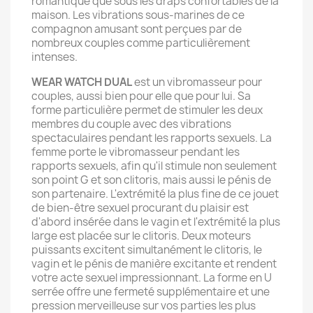
romantique que sous les draps confortables de la
maison. Les vibrations sous-marines de ce
compagnon amusant sont perçues par de
nombreux couples comme particulièrement
intenses.
WEAR WATCH DUAL
est un vibromasseur pour
couples, aussi bien pour elle que pour lui. Sa
forme particulière permet de stimuler les deux
membres du couple avec des vibrations
spectaculaires pendant les rapports sexuels. La
femme porte le vibromasseur pendant les
rapports sexuels, afin qu'il stimule non seulement
son point G et son clitoris, mais aussi le pénis de
son partenaire. L'extrémité la plus fine de ce jouet
de bien-être sexuel procurant du plaisir est
d'abord insérée dans le vagin et l'extrémité la plus
large est placée sur le clitoris. Deux moteurs
puissants excitent simultanément le clitoris, le
vagin et le pénis de manière excitante et rendent
votre acte sexuel impressionnant. La forme en U
serrée offre une fermeté supplémentaire et une
pression merveilleuse sur vos parties les plus