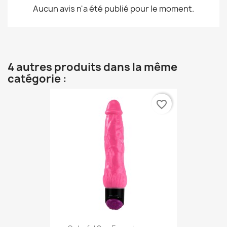
Aucun avis n'a été publié pour le moment.
4 autres produits dans la même
catégorie :
favorite_border