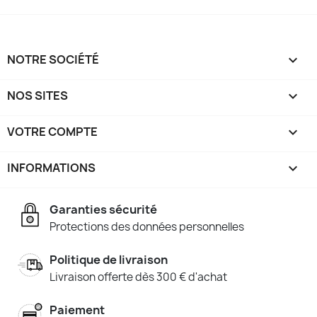
NOTRE SOCIÉTÉ

NOS SITES

VOTRE COMPTE

INFORMATIONS
keyboard_arrow_down
Garanties sécurité
Protections des données personnelles
Politique de livraison
Livraison offerte dès 300 € d'achat
Paiement