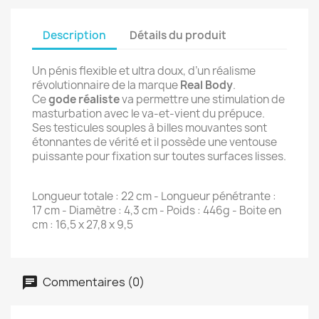
Description
Détails du produit
Un pénis flexible et ultra doux, d’un réalisme
révolutionnaire de la marque
Real Body
.
Ce
gode réaliste
va permettre une stimulation de
masturbation avec le va-et-vient du prépuce.
Ses testicules souples à billes mouvantes sont
étonnantes de vérité et il possède une ventouse
puissante pour fixation sur toutes surfaces lisses.
Longueur totale : 22 cm - Longueur pénétrante :
17 cm - Diamètre : 4,3 cm - Poids : 446g - Boite en
cm : 16,5 x 27,8 x 9,5
Commentaires (0)