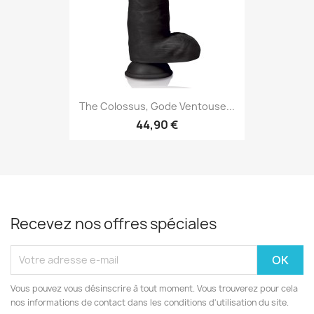
The Colossus, Gode Ventouse...
44,90 €
Recevez nos offres spéciales
Vous pouvez vous désinscrire à tout moment. Vous trouverez pour cela
nos informations de contact dans les conditions d'utilisation du site.