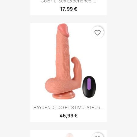
Colorful Sex Experience,...
17,99 €
favorite_border
HAYDEN DILDO ET STIMULATEUR...
46,99 €