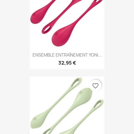
ENSEMBLE ENTRAÎNEMENT YONI...
32,95 €
favorite_border