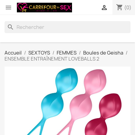
shopping_cart


(0)
search
Accueil
SEXTOYS
FEMMES
Boules de Geisha
ENSEMBLE ENTRAÎNEMENT LOVEBALLS 2