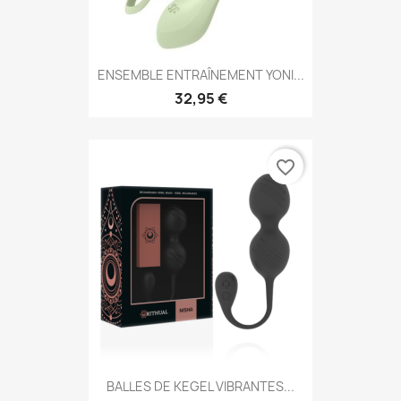
ENSEMBLE ENTRAÎNEMENT YONI...
32,95 €
favorite_border
BALLES DE KEGEL VIBRANTES...