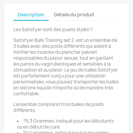
Description
Détails du produit
Les Satisfyer sont des jouets stylés !!
Satisfyer Balls Training set 2, est un ensemble de
3 balles avec des poids différents qui aident à
tonifier les muscles du plancher pelvien
responsables du plaisir sexuel, tout en gardant
les parois du vagin élastiques et sensibles à la
stimulation et au plaisir. Le jeu de balles Satisfyer
est parfaitement conçu pour une utilisation
personnalisée, vous pouvez transporter les balles
en silicone liquide n'importe où de manière très
confortable.
L'ensemble comprend trois balles de poids
différents.
79,3 Grammes, indiqué pour les débutants
ou en début de cure.
114,1 grammes, indiqué pour la deuxième