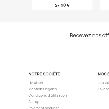
27,90 €
Recevez nos off
NOTRE SOCIÉTÉ
NOS 
Livraison
Jeu vi
Mentions légales
Loven
Conditions d'utilisation
A propos
Paiement sécurisé