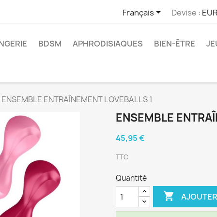

Français
Devise :
EUR
INGERIE
BDSM
APHRODISIAQUES
BIEN-ÊTRE
JE
ENSEMBLE ENTRAÎNEMENT LOVEBALLS 1
ENSEMBLE ENTRAÎ
45,95 €
TTC
Quantité

AJOUTER