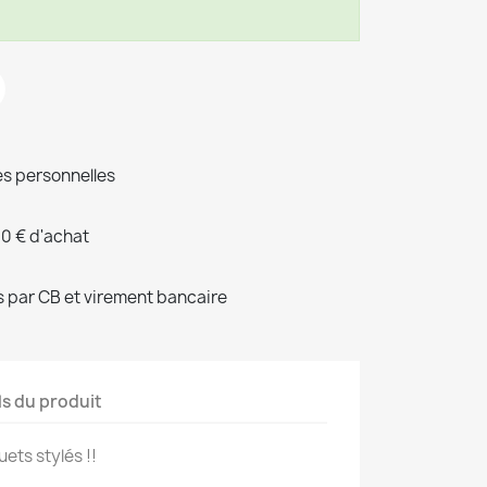
s personnelles
00 € d'achat
 par CB et virement bancaire
ls du produit
ets stylés !!