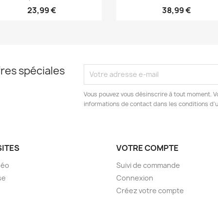
23,99 €
38,99 €
res spéciales
Vous pouvez vous désinscrire à tout moment. V
informations de contact dans les conditions d'ut
SITES
VOTRE COMPTE
déo
Suivi de commande
se
Connexion
Créez votre compte