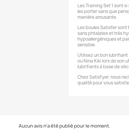
Les Training Set 1 sont 
les porter sans que pers
manière amusante.
Les boules Satisfer sont
sans phtalates et très hy
hypoallergéniques et parf
sensible.
Utilisez un bon lubrifia
ou Nina Kiki lors de son u
lubrifiants à base de sili
Chez Satisfyer, nous rech
qualité pour vous satisf
Aucun avis n'a été publié pour le moment.