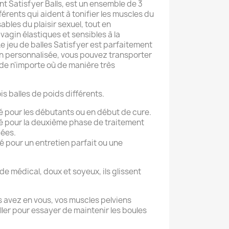
t Satisfyer Balls, est un ensemble de 3
férents qui aident à tonifier les muscles du
bles du plaisir sexuel, tout en
vagin élastiques et sensibles à la
 Le jeu de balles Satisfyer est parfaitement
on personnalisée, vous pouvez transporter
uide n'importe où de manière très
s balles de poids différents.
 pour les débutants ou en début de cure.
 pour la deuxième phase de traitement
cées.
 pour un entretien parfait ou une
ide médical, doux et soyeux, ils glissent
s avez en vous, vos muscles pelviens
ler pour essayer de maintenir les boules