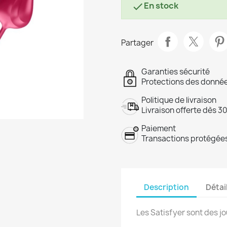
En stock

Partager
Garanties sécurité
Protections des donnée
Politique de livraison
Livraison offerte dès 3
Paiement
Transactions protégées
Description
Détai
Les Satisfyer sont des jou