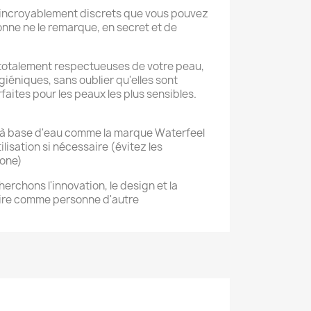
si incroyablement discrets que vous pouvez
onne ne le remarque, en secret et de
 totalement respectueuses de votre peau,
giéniques, sans oublier qu'elles sont
aites pour les peaux les plus sensibles.
nt à base d'eau comme la marque Waterfeel
tilisation si nécessaire (évitez les
cone)
erchons l'innovation, le design et la
aire comme personne d'autre