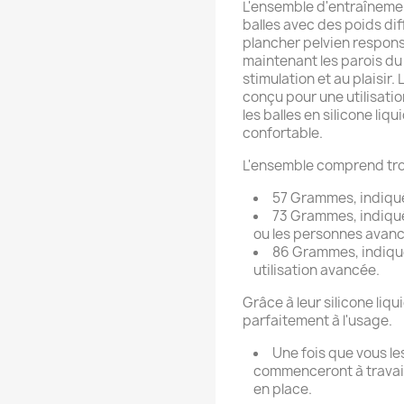
L'ensemble d'entraînemen
balles avec des poids dif
plancher pelvien responsa
maintenant les parois du 
stimulation et au plaisir.
conçu pour une utilisati
les balles en silicone liq
confortable.
L'ensemble comprend troi
57 Grammes, indiqué
73 Grammes, indiqué
ou les personnes avan
86 Grammes, indiqué
utilisation avancée.
Grâce à leur silicone liqu
parfaitement à l'usage.
Une fois que vous le
commenceront à travail
en place.