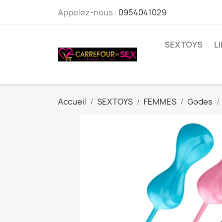
Appelez-nous :
0954041029
SEXTOYS
L
Accueil
SEXTOYS
FEMMES
Godes