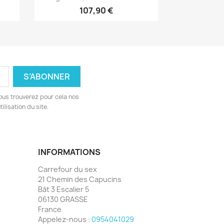
107,90 €
ous trouverez pour cela nos
ilisation du site.
INFORMATIONS
Carrefour du sex
21 Chemin des Capucins
Bât 3 Escalier 5
06130 GRASSE
France
Appelez-nous :
0954041029