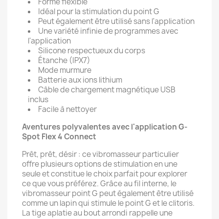
Forme flexible
Idéal pour la stimulation du point G
Peut également être utilisé sans l'application
Une variété infinie de programmes avec
l'application
Silicone respectueux du corps
Étanche (IPX7)
Mode murmure
Batterie aux ions lithium
Câble de chargement magnétique USB
inclus
Facile à nettoyer
Aventures polyvalentes avec l'application G-
Spot Flex 4 Connect
Prêt, prêt, désir : ce vibromasseur particulier
offre plusieurs options de stimulation en une
seule et constitue le choix parfait pour explorer
ce que vous préférez. Grâce au fil interne, le
vibromasseur point G peut également être utilisé
comme un lapin qui stimule le point G et le clitoris.
La tige aplatie au bout arrondi rappelle une