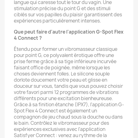
langue qui caresse tout le tour du vagin. Une
stimulation précise du point G et des stimuli
ciblés sur vos papilles du plaisir garantissent des
expériences particulièrement intenses.
Que peut faire d'autre l'application G-Spot Flex
4 Connect ?
Étendu pour former un vibromasseur classique
pour point G, ce polyvalent érotique offre une
prise ferme grâce à sa tige inférieure incurvée
faisant office de poignée, même lorsque les
choses deviennent folles. Le silicone souple
dorlote doucement votre peau et glisse en
douceur sur vous, tandis que vous pouvez choisir
votre favori parmi 12 programmes de vibrations
différents pour une excitation bienheureuse.
Grâce à sa finition étanche (IPX7), l'application G-
Spot Flex 4 Connect est également un
compagnon de jeu chaud sous la douche ou dans
le bain. Contrôlez le vibromasseur pour des
expériences exclusives avec l'application
Satisfyer Connect : venez au rythme de la