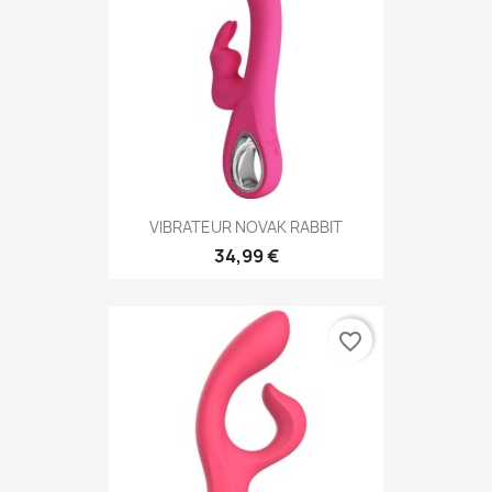
VIBRATEUR NOVAK RABBIT
34,99 €
favorite_border