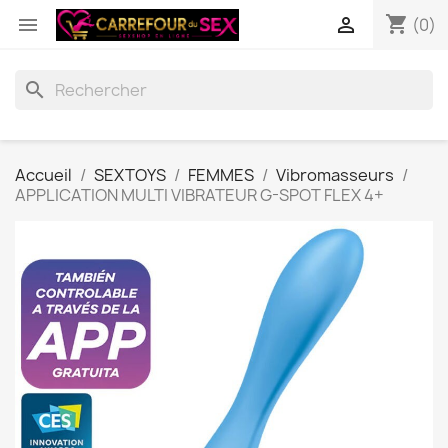
shopping_cart


(0)
search
Accueil
SEXTOYS
FEMMES
Vibromasseurs
APPLICATION MULTI VIBRATEUR G-SPOT FLEX 4+