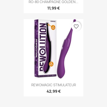
RO-80 CHAMPAGNE GOLDEN...
11,99 €
favorite_border
REWOMAGIC STIMULATEUR
42,99 €