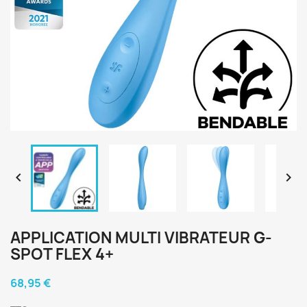


APPLICATION MULTI VIBRATEUR G-
SPOT FLEX 4+
68,95 €