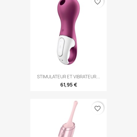
favorite_border
STIMULATEUR ET VIBRATEUR...
61,95 €
favorite_border