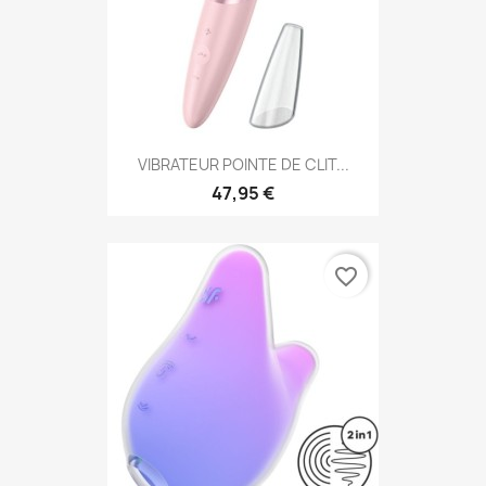
VIBRATEUR POINTE DE CLIT...
47,95 €
favorite_border