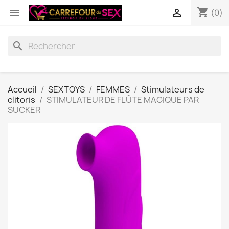
shopping_cart


(0)
search
Accueil
SEXTOYS
FEMMES
Stimulateurs de
clitoris
STIMULATEUR DE FLÛTE MAGIQUE PAR
SUCKER