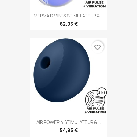
MERMAID VIBES STIMULATEUR &...
62,95 €
favorite_border
AIR POWER 4 STIMULATEUR &...
54,95 €