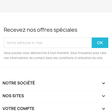
Recevez nos offres spéciales
Vous pouvez vous désinscrire à tout moment. Vous trouverez pour cela
nos informations de contact dans les conditions d'utilisation du site.
NOTRE SOCIÉTÉ

NOS SITES

VOTRE COMPTE
