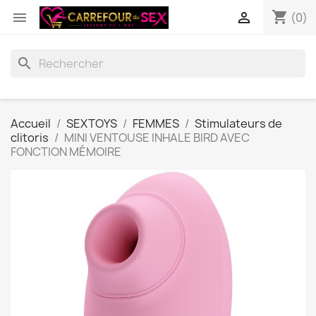
shopping_cart


(0)
search
Accueil
SEXTOYS
FEMMES
Stimulateurs de
clitoris
MINI VENTOUSE INHALE BIRD AVEC
FONCTION MÉMOIRE