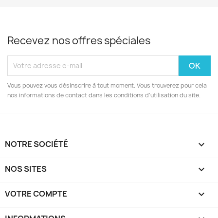
Recevez nos offres spéciales
Vous pouvez vous désinscrire à tout moment. Vous trouverez pour cela
nos informations de contact dans les conditions d'utilisation du site.
NOTRE SOCIÉTÉ

NOS SITES

VOTRE COMPTE
