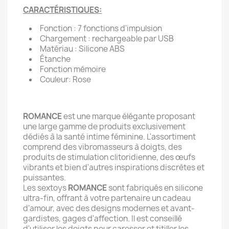
CARACTÉRISTIQUES:
Fonction : 7 fonctions d'impulsion
Chargement : rechargeable par USB
Matériau : Silicone ABS
Étanche
Fonction mémoire
Couleur: Rose
ROMANCE
est une marque élégante proposant
une large gamme de produits exclusivement
dédiés à la santé intime féminine. L'assortiment
comprend des vibromasseurs à doigts, des
produits de stimulation clitoridienne, des œufs
vibrants et bien d'autres inspirations discrètes et
puissantes.
Les sextoys
ROMANCE
sont fabriqués en silicone
ultra-fin, offrant à votre partenaire un cadeau
d'amour, avec des designs modernes et avant-
gardistes, gages d'affection. Il est conseillé
d'utiliser les doigts pour caresser et titiller les