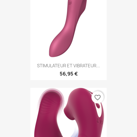
STIMULATEUR ET VIBRATEUR...
56,95 €
favorite_border