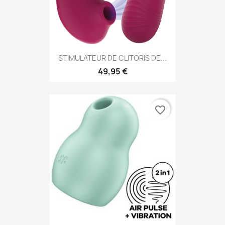
STIMULATEUR DE CLITORIS DE...
49,95 €
favorite_border