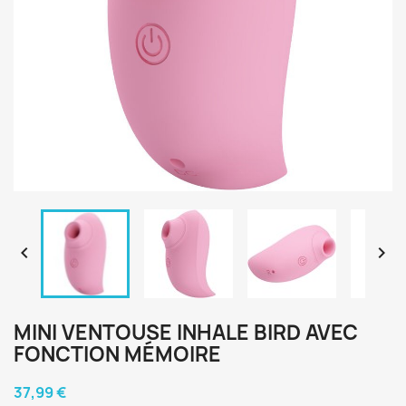


MINI VENTOUSE INHALE BIRD AVEC
FONCTION MÉMOIRE
37,99 €