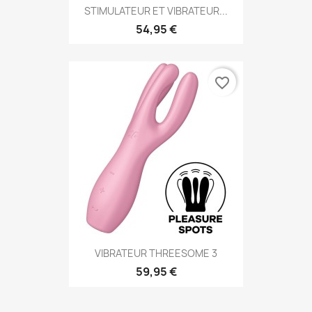
STIMULATEUR ET VIBRATEUR...
54,95 €
favorite_border
VIBRATEUR THREESOME 3
59,95 €