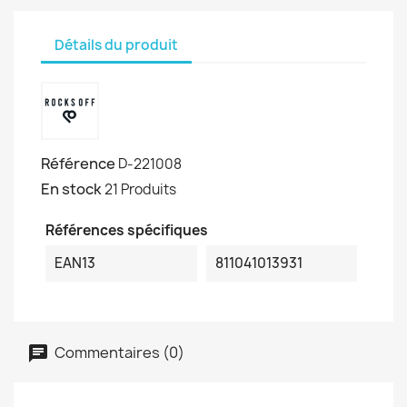
Détails du produit
Référence
D-221008
En stock
21 Produits
Références spécifiques
EAN13
811041013931
Commentaires (0)