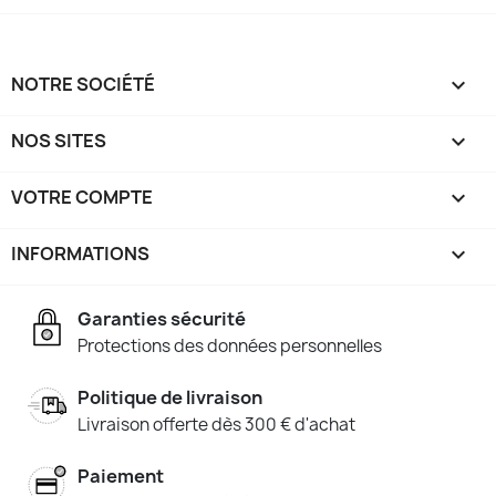
NOTRE SOCIÉTÉ

NOS SITES

VOTRE COMPTE

INFORMATIONS
keyboard_arrow_down
Garanties sécurité
Protections des données personnelles
Politique de livraison
Livraison offerte dès 300 € d'achat
Paiement