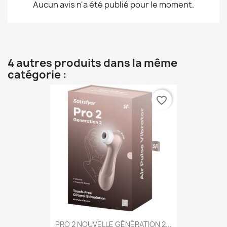
Aucun avis n'a été publié pour le moment.
4 autres produits dans la même
catégorie :
favorite_border
PRO 2 NOUVELLE GÉNÉRATION 2...