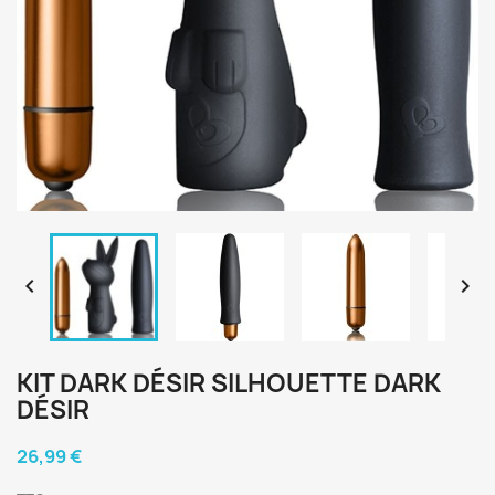


KIT DARK DÉSIR SILHOUETTE DARK
DÉSIR
26,99 €