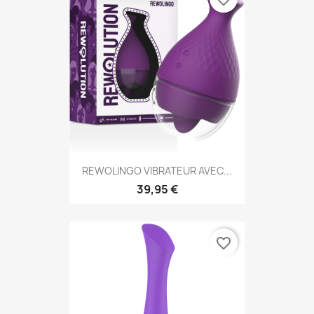
REWOLINGO VIBRATEUR AVEC...
39,95 €
favorite_border