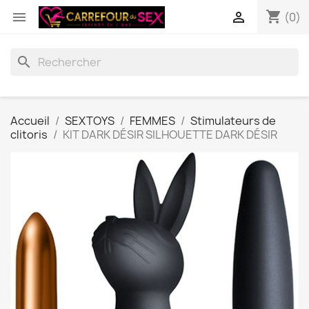
shopping_cart


(0)
search
Accueil
SEXTOYS
FEMMES
Stimulateurs de
clitoris
KIT DARK DÉSIR SILHOUETTE DARK DÉSIR