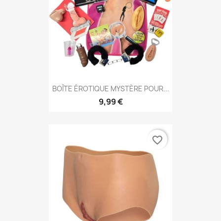
BOÎTE ÉROTIQUE MYSTÈRE POUR...
9,99 €
favorite_border