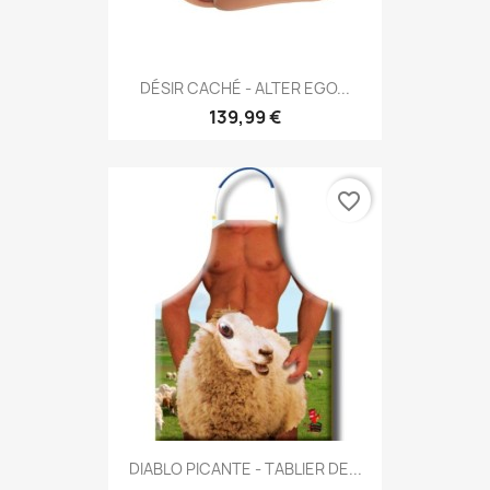
DÉSIR CACHÉ - ALTER EGO...
139,99 €
favorite_border
DIABLO PICANTE - TABLIER DE...