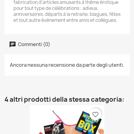
fabrication d'articles amusants à thème érotique
pour tout type de célébrations : adieux,
anniversaires, départs à la retraite, blagues, fêtes
et tout autre événement entre amis et collègues.
Commenti (0)
Ancora nessuna recensione da parte degli utenti.
4 altri prodotti della stessa categoria:
favorite_border