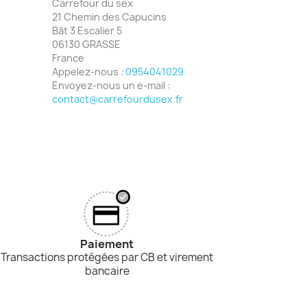
Carrefour du sex
21 Chemin des Capucins
Bât 3 Escalier 5
06130 GRASSE
France
Appelez-nous :
0954041029
Envoyez-nous un e-mail :
contact@carrefourdusex.fr
Paiement
Transactions protégées par CB et virement
bancaire