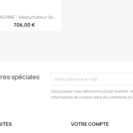
Aperçu rapide

ACHINE - Masturbateur Va...
706,00 €
res spéciales
Vous pouvez vous désinscrire à tout moment. V
informations de contact dans les conditions d'ut
SITES
VOTRE COMPTE