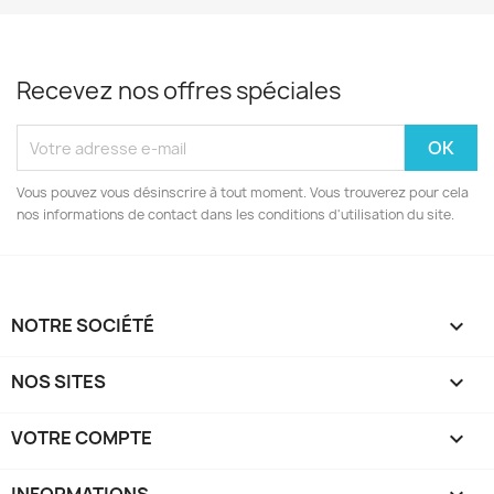
Recevez nos offres spéciales
Vous pouvez vous désinscrire à tout moment. Vous trouverez pour cela
nos informations de contact dans les conditions d'utilisation du site.
NOTRE SOCIÉTÉ

NOS SITES

VOTRE COMPTE
