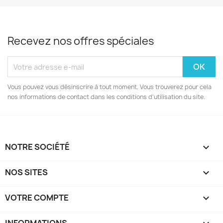
Recevez nos offres spéciales
Vous pouvez vous désinscrire à tout moment. Vous trouverez pour cela
nos informations de contact dans les conditions d'utilisation du site.
NOTRE SOCIÉTÉ

NOS SITES

VOTRE COMPTE
