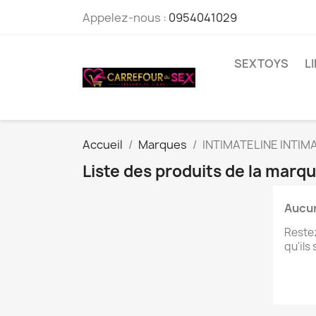
Appelez-nous :
0954041029
SEXTOYS
L
Accueil
Marques
INTIMATELINE INTIM
Liste des produits de la mar
Aucun
Restez
qu'ils