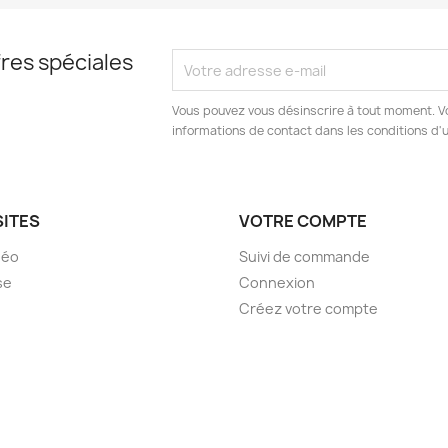
res spéciales
Vous pouvez vous désinscrire à tout moment. V
informations de contact dans les conditions d'ut
SITES
VOTRE COMPTE
déo
Suivi de commande
se
Connexion
Créez votre compte