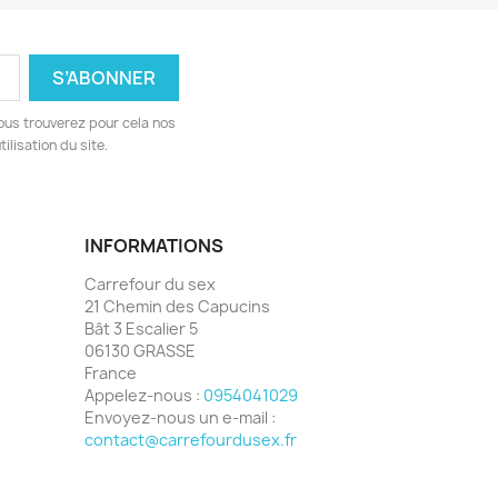
ous trouverez pour cela nos
ilisation du site.
INFORMATIONS
Carrefour du sex
21 Chemin des Capucins
Bât 3 Escalier 5
06130 GRASSE
France
Appelez-nous :
0954041029
Envoyez-nous un e-mail :
contact@carrefourdusex.fr