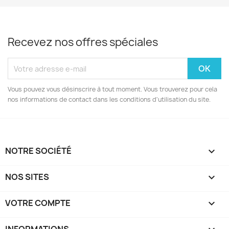
Recevez nos offres spéciales
Vous pouvez vous désinscrire à tout moment. Vous trouverez pour cela
nos informations de contact dans les conditions d'utilisation du site.
NOTRE SOCIÉTÉ

NOS SITES

VOTRE COMPTE
